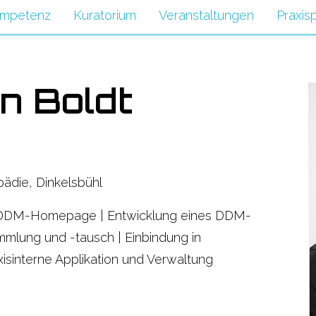
mpetenz
Kuratorium
Veranstaltungen
Praxisp
an Boldt
pädie, Dinkelsbühl
r DDM-Homepage | Entwicklung eines DDM-
mlung und -tausch | Einbindung in
isinterne Applikation und Verwaltung