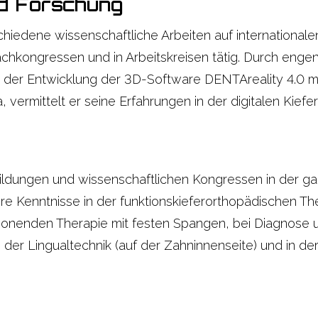
d Forschung
rschiedene wissenschaftliche Arbeiten auf internationa
chkongressen und in Arbeitskreisen tätig. Durch engen 
 der Entwicklung der 3D-Software DENTAreality 4.0 mi
 vermittelt er seine Erfahrungen in der digitalen Kiefe
bildungen und wissenschaftlichen Kongressen in der ga
e Kenntnisse in der funktionskieferorthopädischen The
onenden Therapie mit festen Spangen, bei Diagnose 
der Lingualtechnik (auf der Zahninnenseite) und in der