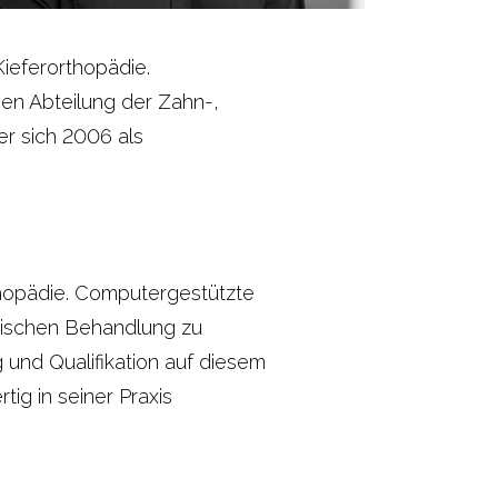
ieferorthopädie.
hen Abteilung der Zahn-,
er sich 2006 als
thopädie. Computergestützte
ädischen Behandlung zu
 und Qualifikation auf diesem
ig in seiner Praxis