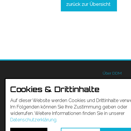
zurück zur Übersicht
Über DDM
Team
Cookies & Drittinhalte
Kompetenz
Auf dieser Website werden Cookies und Drittinhalte verw
Kuratorium
Im Folgenden können Sie Ihre Zustimmung geben oder
widerrufen. Weitere Informationen finden Sie in unserer
Veranstaltunge
Datenschutzerklärung.
Praxispreis