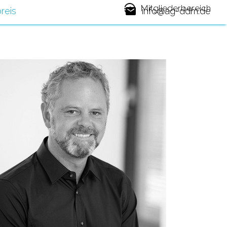
Mitgliederbereich
reis