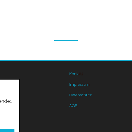
Kontakt
Impressum
Datenschutz
endet.
AGB
n