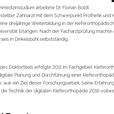
dizinstudium arbeitete Dr. Florian Boldt
stellter Zahnarzt mit dem Schwerpunkt Prothetik und K
ine dreijährige Weiterbildung in der kieferorthopädisc
niversität Erlangen. Nach der Facharztprüfung machte 
axis in Dinkelsbühl selbstständig.
des Doktortitels erfolgte 2011 im Fachgebiet Kieferor
digitale Planung und Durchführung einer kieferorthop
, war ein Ziel dieser Forschungsarbeit. Seine Erfahrung
ie Technik der digitalen Kieferorthopädie 2016 vollwert