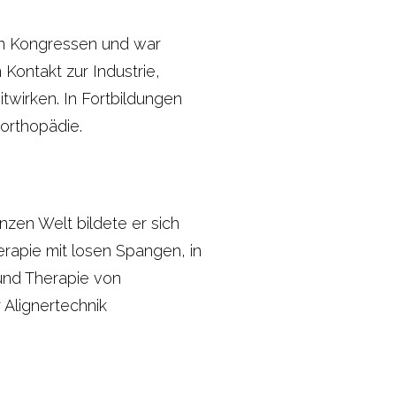
len Kongressen und war
Kontakt zur Industrie,
twirken. In Fortbildungen
rorthopädie.
nzen Welt bildete er sich
rapie mit losen Spangen, in
und Therapie von
 Alignertechnik