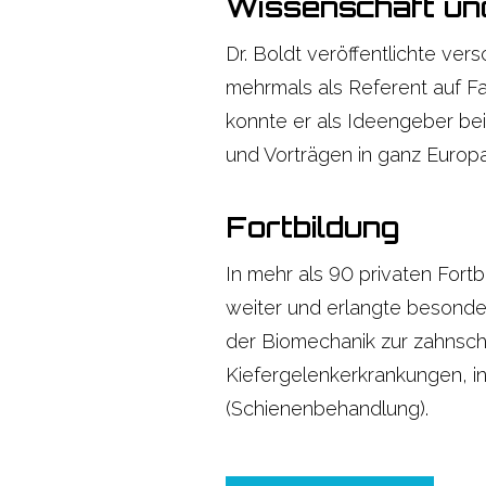
Wissenschaft un
Dr. Boldt veröffentlichte ve
mehrmals als Referent auf Fa
konnte er als Ideengeber bei
und Vorträgen in ganz Europa,
Fortbildung
In mehr als 90 privaten Fort
weiter und erlangte besonder
der Biomechanik zur zahnsch
Kiefergelenkerkrankungen, in 
(Schienenbehandlung).