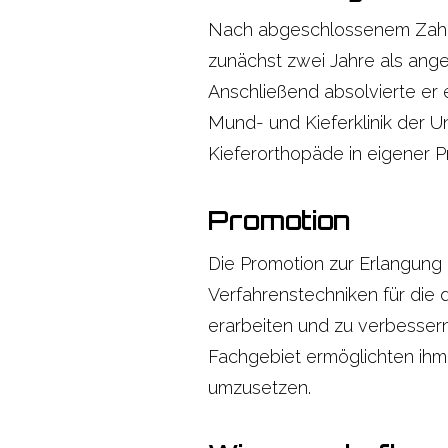
Nach abgeschlossenem Zahnme
zunächst zwei Jahre als ange
Anschließend absolvierte er e
Mund- und Kieferklinik der U
Kieferorthopäde in eigener Pr
Promotion
Die Promotion zur Erlangung 
Verfahrenstechniken für die 
erarbeiten und zu verbessern
Fachgebiet ermöglichten ihm d
umzusetzen.