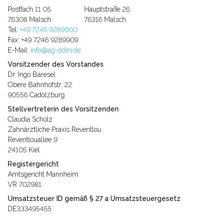
Postfach 11 05 Hauptstraße 26
76308 Malsch 76316 Malsch
Tel:
+49 7246 9289900
Fax: +49 7246 9289909
E-Mail:
info@ag-ddm.de
Vorsitzender des Vorstandes
Dr. Ingo Baresel
Obere Bahnhofstr. 22
90556 Cadolzburg
Stellvertreterin des Vorsitzenden
Claudia Scholz
Zahnärztliche Praxis Reventlou
Reventlouallee 9
24105 Kiel
Registergericht
Amtsgericht Mannheim
VR 702981
Umsatzsteuer ID gemäß § 27 a Umsatzsteuergesetz
DE333495455