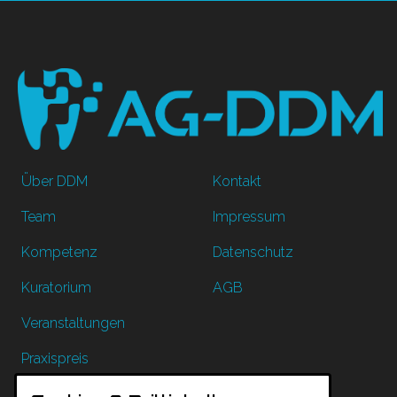
Über DDM
Kontakt
Team
Impressum
Kompetenz
Datenschutz
Kuratorium
AGB
Veranstaltungen
Praxispreis
Mitgliederbereich